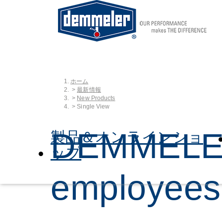
ホーム
Skip to main content
You are here:
最新情報
New Products
Single View
DEMMELER 
製品＆オンラインショ
ップ
employees