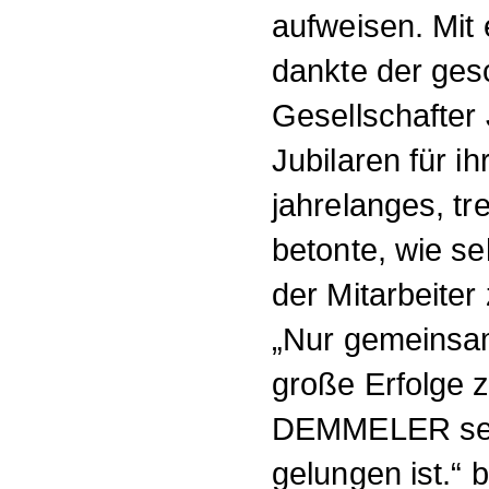
aufweisen. Mit 
dankte der ges
Gesellschafte
Jubilaren für ih
jahrelanges, t
betonte, wie se
der Mitarbeite
„Nur gemeinsam
große Erfolge z
DEMMELER seit
gelungen ist.“ 