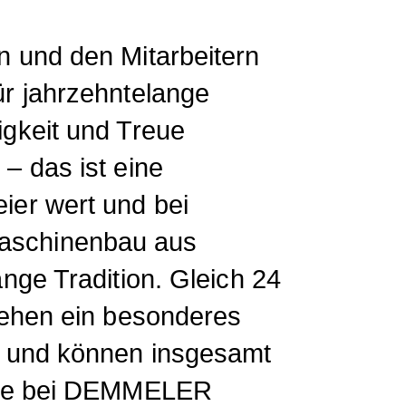
 und den Mitarbeitern
r jahrzehntelange
gkeit und Treue
– das ist eine
er wert und bei
schinenbau aus
nge Tradition. Gleich 24
gehen ein besonderes
m und können insgesamt
hre bei DEMMELER