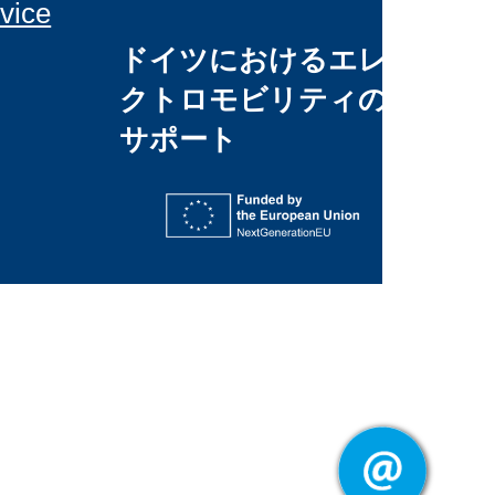
vice
ドイツにおけるエレ
クトロモビリティの
サポート