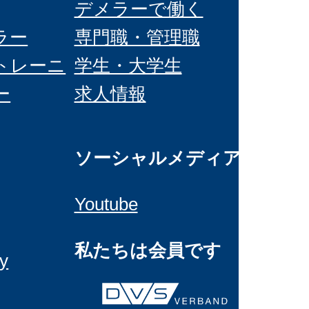
デメラーで働く
ラー
専門職・管理職
トレーニ
学生・大学生
ー
求人情報
ソーシャルメディア
Youtube
私たちは会員です
cy