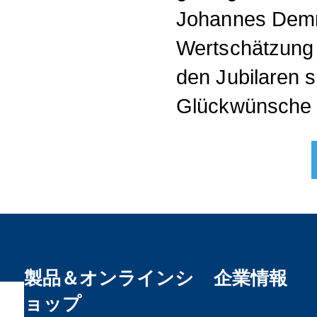
Johannes Demm
Wertschätzung
den Jubilaren s
Glückwünsche 
製品＆オンラインシ
企業情報
ョップ