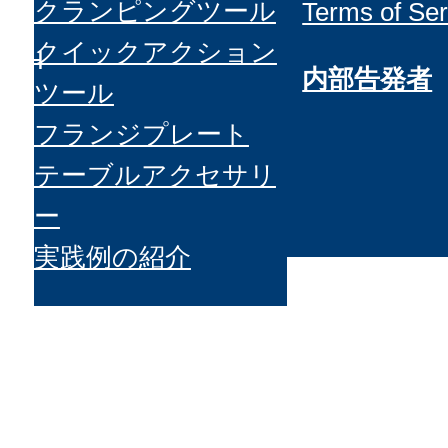
クランピングツール
Terms of Ser
クイックアクション
GmbH
内部告発者
ツール
フランジプレート
テーブルアクセサリ
ー
実践例の紹介
&