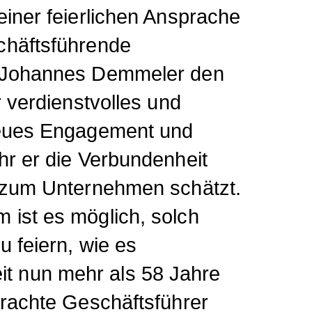
einer feierlichen Ansprache
chäftsführende
r Johannes Demmeler den
r verdienstvolles und
reues Engagement und
hr er die Verbundenheit
r zum Unternehmen schätzt.
 ist es möglich, solch
u feiern, wie es
 nun mehr als 58 Jahre
brachte Geschäftsführer