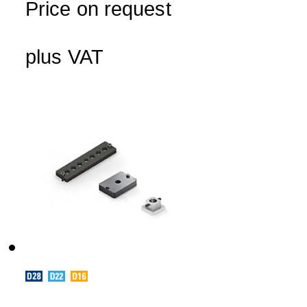
Price on request
plus VAT