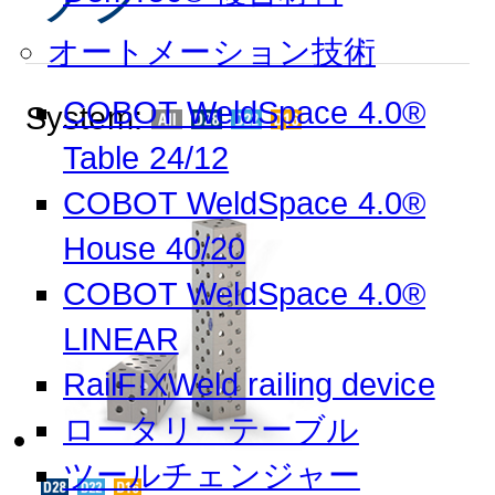
オートメーション技術
COBOT WeldSpace 4.0®
System:
Table 24/12
COBOT WeldSpace 4.0®
House 40/20
COBOT WeldSpace 4.0®
LINEAR
RailFIXWeld railing device
ロータリーテーブル
ツールチェンジャー