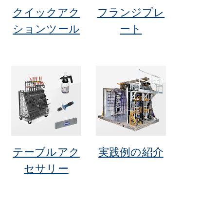
クイックアク
フランジプレ
ションツール
ート
テーブルアク
実践例の紹介
セサリー