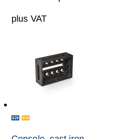
plus VAT
Console, cast iron