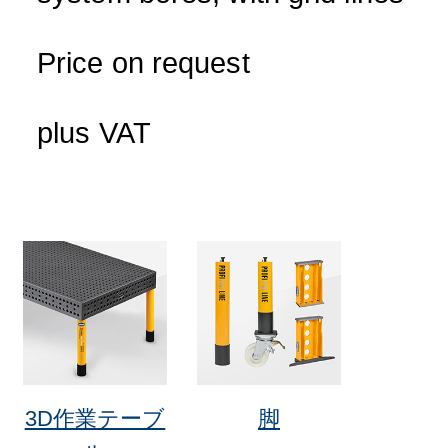
Price on request
plus VAT
3D作業テーブ
脚