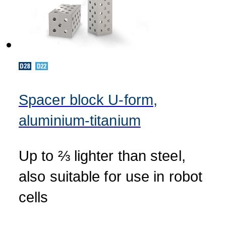
Spacer block U-form,
aluminium-titanium
Up to ⅔ lighter than steel,
also suitable for use in robot
cells