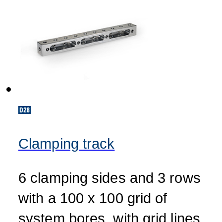
Clamping track
6 clamping sides and 3 rows
with a 100 x 100 grid of
system bores, with grid lines