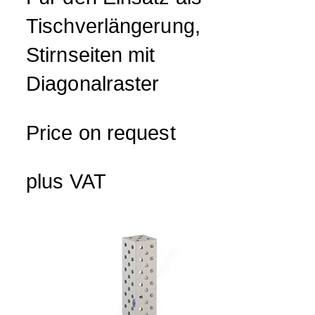
Tischverlängerung,
Stirnseiten mit
Diagonalraster
Price on request
plus VAT