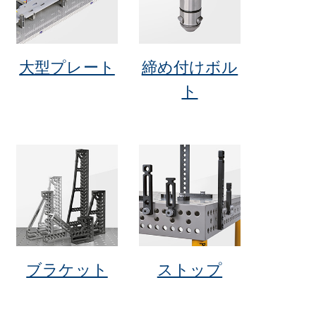
大型プレート
締め付けボル
ト
ブラケット
ストップ