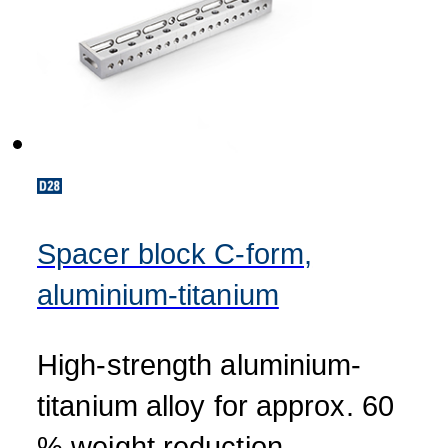
Spacer block C-form,
aluminium-titanium
High-strength aluminium-
titanium alloy for approx. 60
% weight reduction,