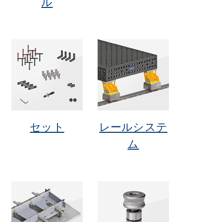
ル
セット
レールシステ
ム