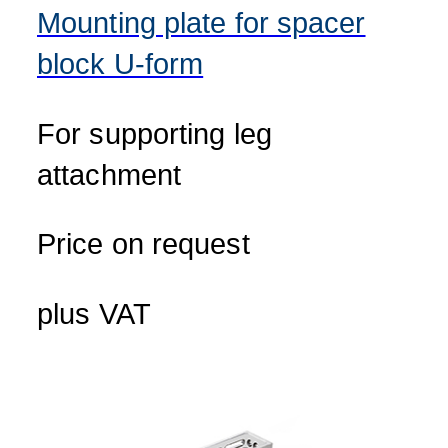
Mounting plate for spacer
block U-form
For supporting leg
attachment
Price on request
plus VAT