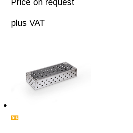
Price on request
plus VAT