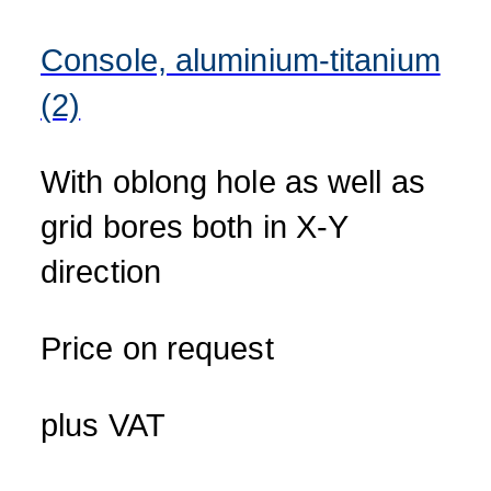
Console, aluminium-titanium
(2)
With oblong hole as well as
grid bores both in X-Y
direction
Price on request
plus VAT