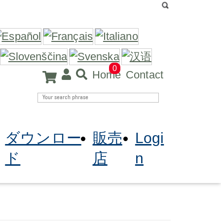
0
Home
Contact
ダウンロー
販売
Logi
ド
店
n