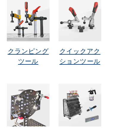
クランピング
クイックアク
ツール
ションツール