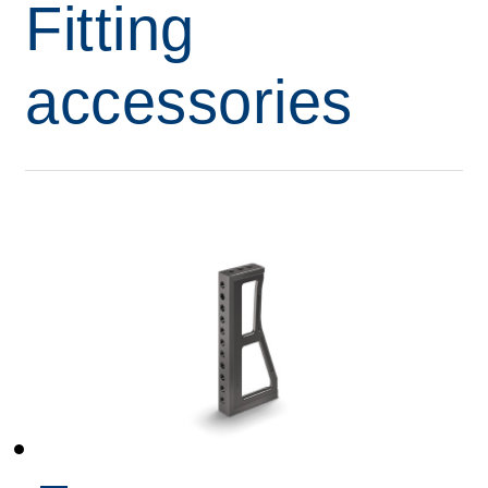
Fitting
accessories