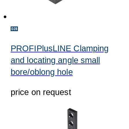
PROFIPlusLINE Clamping
and locating angle small
bore/oblong hole
price on request