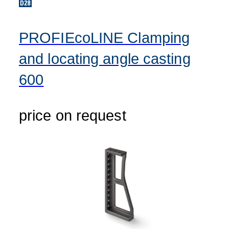
PROFIEcoLINE Clamping
and locating angle casting
600
price on request