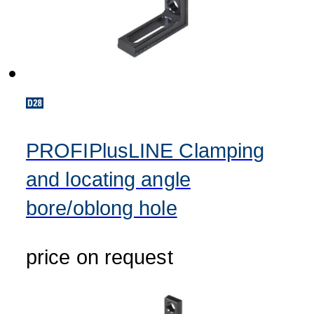
PROFIPlusLINE Clamping
and locating angle
bore/oblong hole
price on request