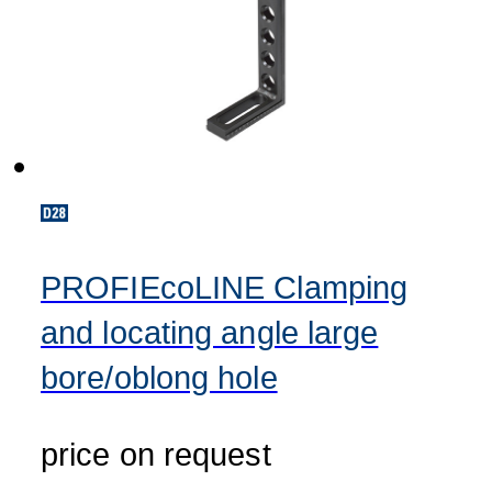
PROFIEcoLINE Clamping
and locating angle large
bore/oblong hole
price on request