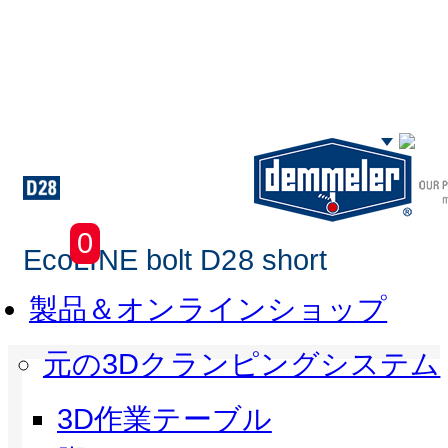
Skip to main content
0
EcoLINE bolt D28 short
製品＆オンラインショップ
元の3Dクランピングシステム
3D作業テーブル