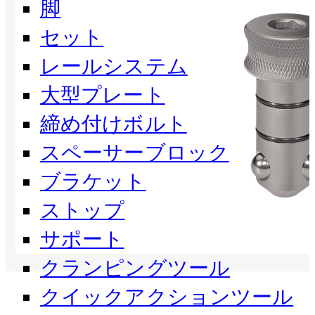
脚
セット
レールシステム
大型プレート
締め付けボルト
スペーサーブロック
ブラケット
ストップ
サポート
クランピングツール
クイックアクションツール