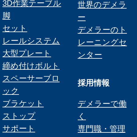
3D作業テーブル
世界のデメラ
脚
ー
セット
デメラーのト
レールシステム
レーニングセ
大型プレート
ンター
締め付けボルト
スペーサーブロ
採用情報
ック
ブラケット
デメラーで働
ストップ
く
サポート
専門職・管理