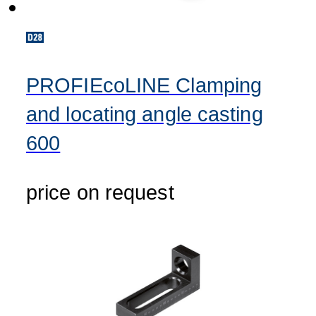
PROFIEcoLINE Clamping
and locating angle casting
600
price on request