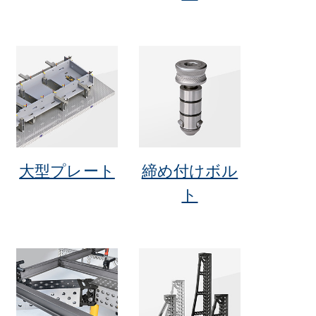
大型プレート
締め付けボル
ト