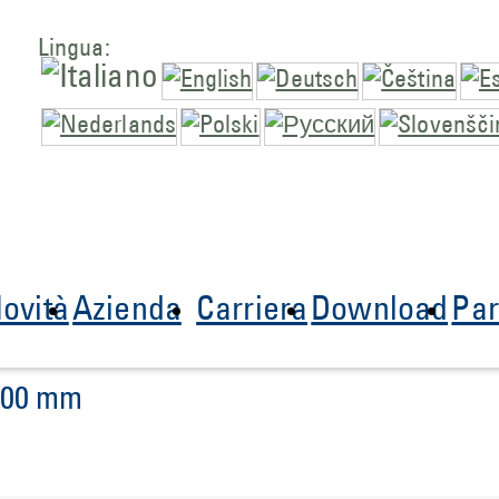
Lingua:
ovità
Azienda
Carriera
Download
Par
1000 mm