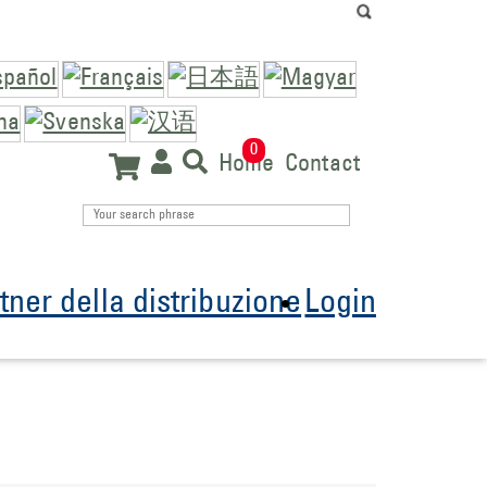
0
Home
Contact
tner della distribuzione
Login