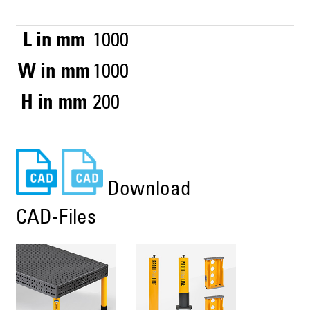
L in mm
1000
W in mm
1000
H in mm
200
Download
CAD-Files