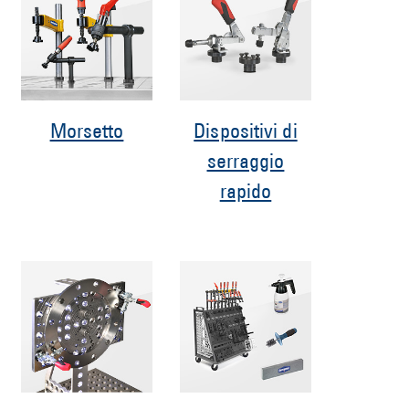
Morsetto
Dispositivi di
serraggio
rapido