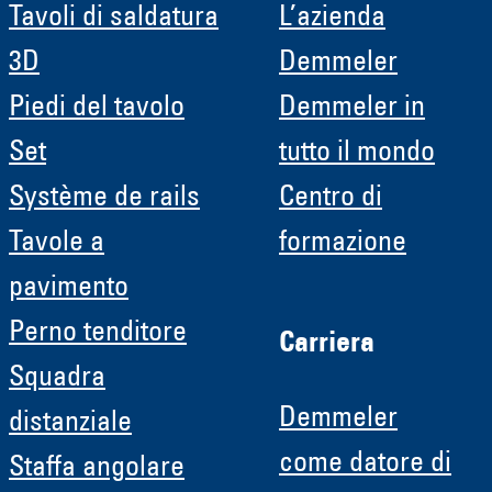
Tavoli di saldatura
L’azienda
3D
Demmeler
Piedi del tavolo
Demmeler in
Set
tutto il mondo
Système de rails
Centro di
Tavole a
formazione
pavimento
Perno tenditore
Carriera
Squadra
Demmeler
distanziale
come datore di
Staffa angolare