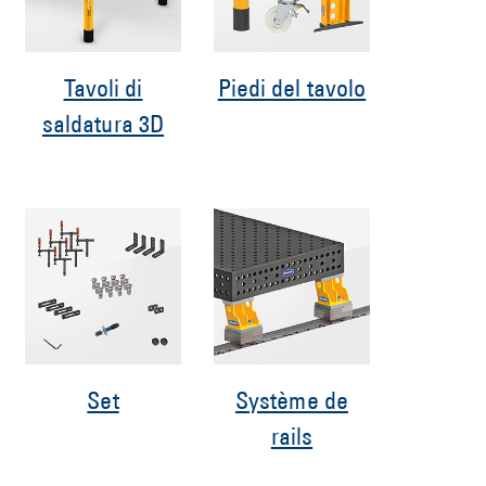
Tavoli di
Piedi del tavolo
saldatura 3D
Set
Système de
rails