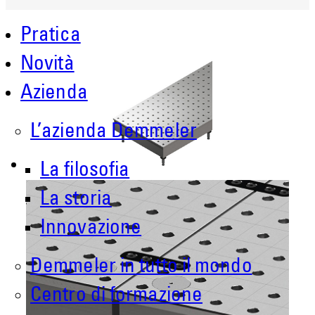
Pratica
Novità
Azienda
L’azienda Demmeler
La filosofia
La storia
Innovazione
Demmeler in tutto il mondo
Centro di formazione