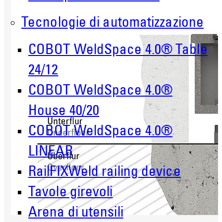
Tecnologie di automatizzazione
COBOT WeldSpace 4.0® Table
24/12
COBOT WeldSpace 4.0®
House 40/20
COBOT WeldSpace 4.0®
LINEAR
RailFIXWeld railing device
Tavole girevoli
Arena di utensili