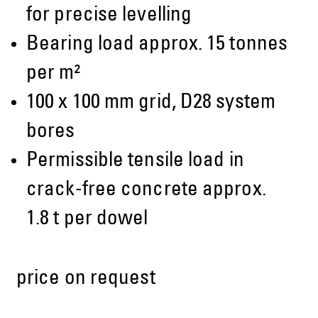
for precise levelling
Bearing load approx. 15 tonnes
per m²
100 x 100 mm grid, D28 system
bores
Permissible tensile load in
crack-free concrete approx.
1.8 t per dowel
price on request