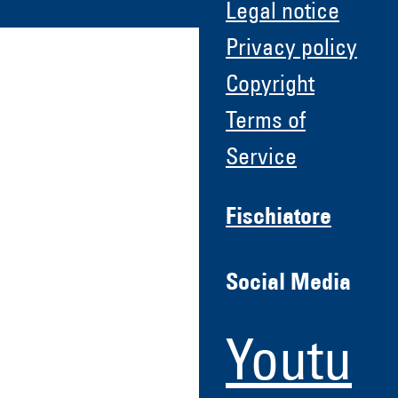
Legal notice
Privacy policy
Copyright
Terms of
Service
Fischiatore
Social Media
Youtu