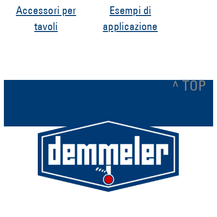
Accessori per
Esempi di
tavoli
applicazione
^ TOP