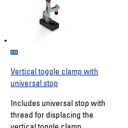
Vertical toggle clamp with
universal stop
Includes universal stop with
thread for displacing the
vertical toggle clamp