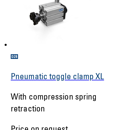
Pneumatic toggle clamp XL
With compression spring
retraction
Price on request