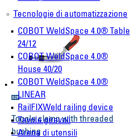
Tecnologie di automatizzazione
COBOT WeldSpace 4.0® Table
24/12
COBOT WeldSpace 4.0®
House 40/20
COBOT WeldSpace 4.0®
LINEAR
RailFIXWeld railing device
Toggle clamp with threaded
Tavole girevoli
bushing
Arena di utensili