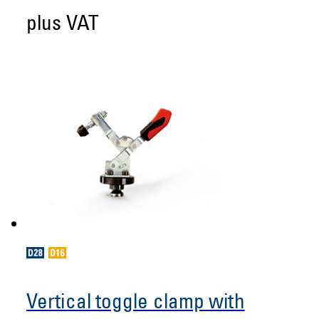
plus VAT
Vertical toggle clamp with