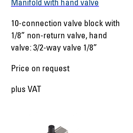
Manifold with hand valve
10-connection valve block with
1/8” non-return valve, hand
valve: 3/2-way valve 1/8”
Price on request
plus VAT