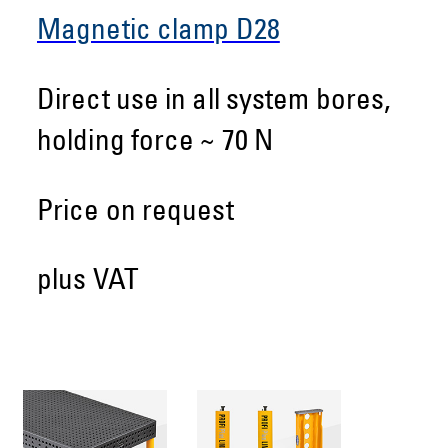
Magnetic clamp D28
Direct use in all system bores,
holding force ~ 70 N
Price on request
plus VAT