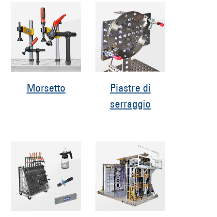
Morsetto
Piastre di
serraggio