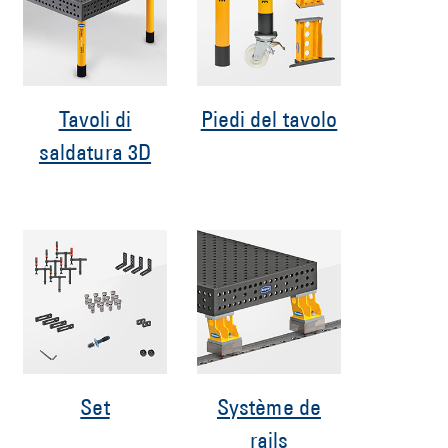
Tavoli di
Piedi del tavolo
saldatura 3D
Set
Système de
rails