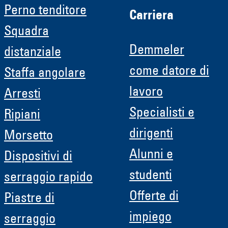
Perno tenditore
Carriera
Squadra
Demmeler
distanziale
come datore di
Staffa angolare
lavoro
Arresti
Specialisti e
Ripiani
dirigenti
Morsetto
Alunni e
Dispositivi di
studenti
serraggio rapido
Offerte di
Piastre di
impiego
serraggio