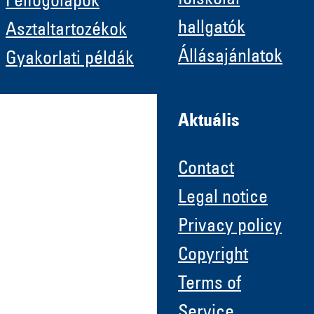
Felfogólapok
hallgatók
Asztaltartozékok
Állásajánlatok
Gyakorlati példák
Aktuális
Contact
Legal notice
Privacy policy
Copyright
Terms of
Service