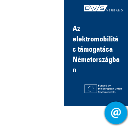
Az
elektromobilitá
s támogatása
Németországba
n