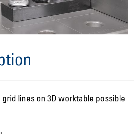
ption
grid lines on 3D worktable possible