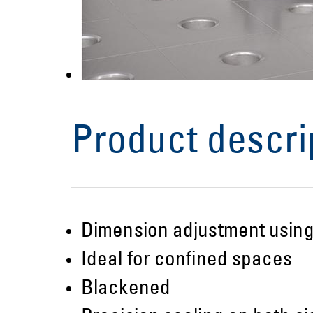
Product descri
Dimension adjustment using 
Ideal for confined spaces
Blackened