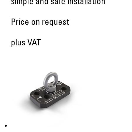
simple and safe installation
Price on request
plus VAT