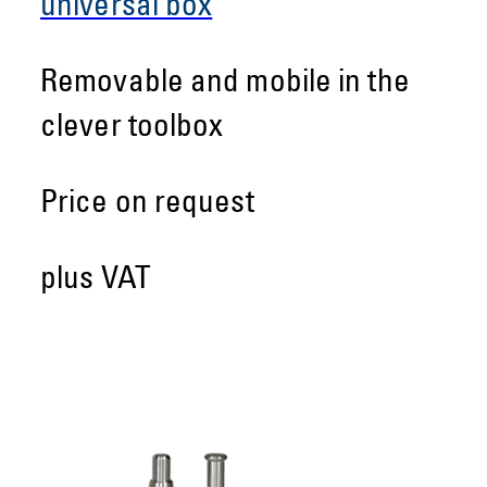
universal box
Removable and mobile in the
clever toolbox
Price on request
plus VAT