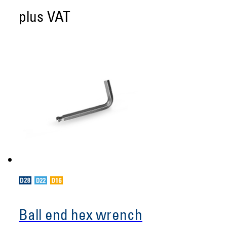
plus VAT
Ball end hex wrench