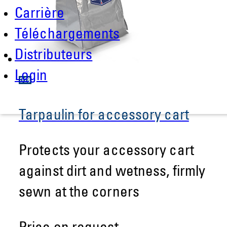
Carrière
Téléchargements
Distributeurs
Login
Tarpaulin for accessory cart
Protects your accessory cart
against dirt and wetness, firmly
sewn at the corners