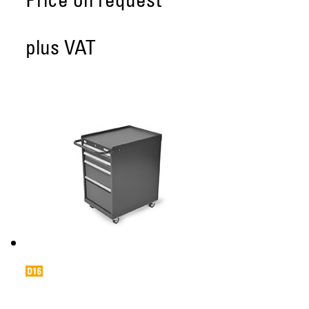
Price on request
plus VAT