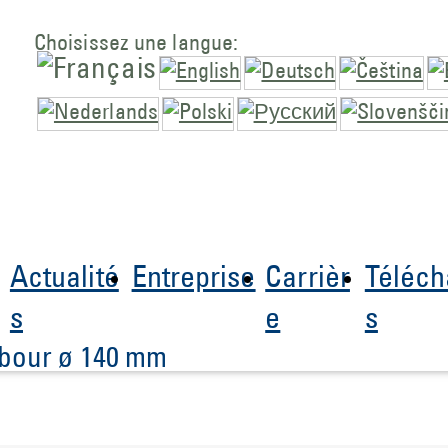
Choisissez une langue:
Actualité
Entreprise
Carrièr
Téléc
s
e
s
rbour ø 140 mm