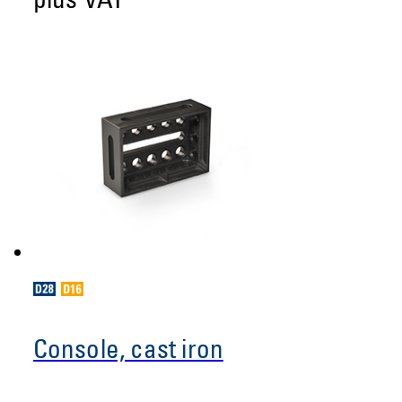
plus VAT
Console, cast iron