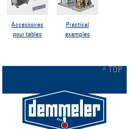
Accessoires
Practical
pour tables
examples
^ TOP