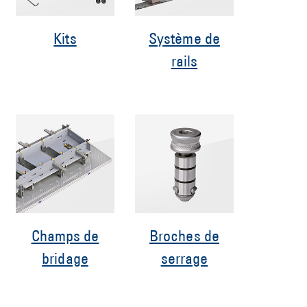
Kits
Système de
rails
Champs de
Broches de
bridage
serrage