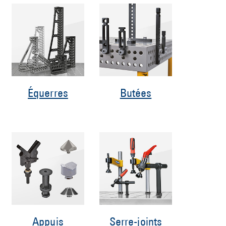
Équerres
Butées
Appuis
Serre-joints