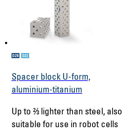
Spacer block U-form,
aluminium-titanium
Up to ⅔ lighter than steel, also
suitable for use in robot cells