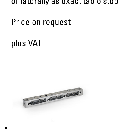
or laterally as exact table stop
Price on request
plus VAT