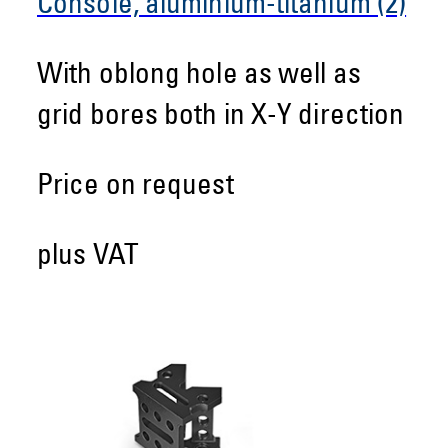
Console, aluminium-titanium (2)
With oblong hole as well as
grid bores both in X-Y direction
Price on request
plus VAT