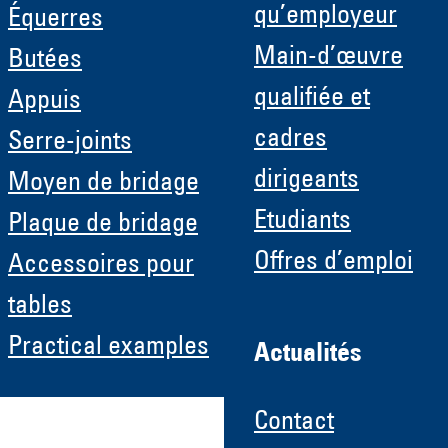
qu’employeur
Équerres
Main-d’œuvre
Butées
qualifiée et
Appuis
cadres
Serre-joints
dirigeants
Moyen de bridage
Etudiants
Plaque de bridage
Offres d’emploi
Accessoires pour
tables
Practical examples
Actualités
Contact