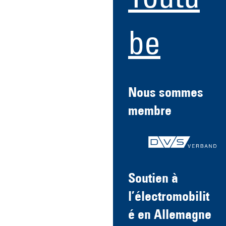
Youtu
be
Nous sommes
membre
Soutien à
l’électromobilit
é en Allemagne