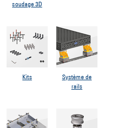
soudage 3D
Kits
Système de
rails