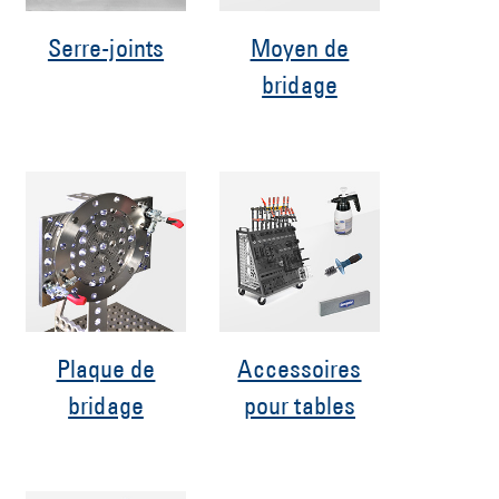
Serre-joints
Moyen de
bridage
Plaque de
Accessoires
bridage
pour tables