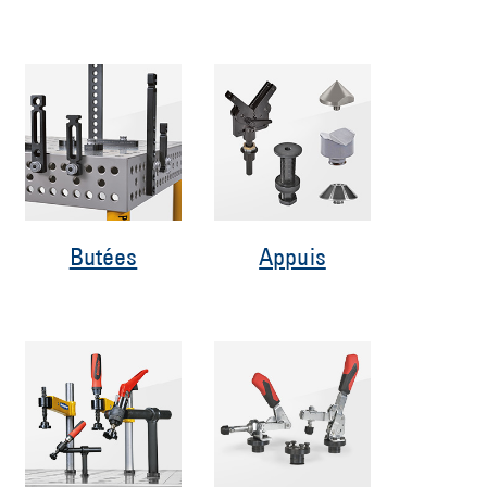
Butées
Appuis