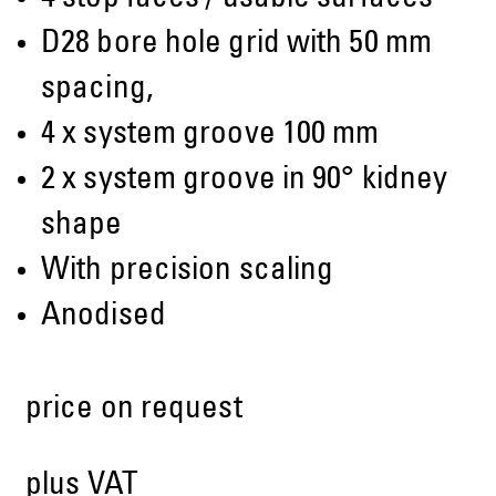
D28 bore hole grid with 50 mm
spacing,
4 x system groove 100 mm
2 x system groove in 90° kidney
shape
With precision scaling
Anodised
price on request
plus VAT