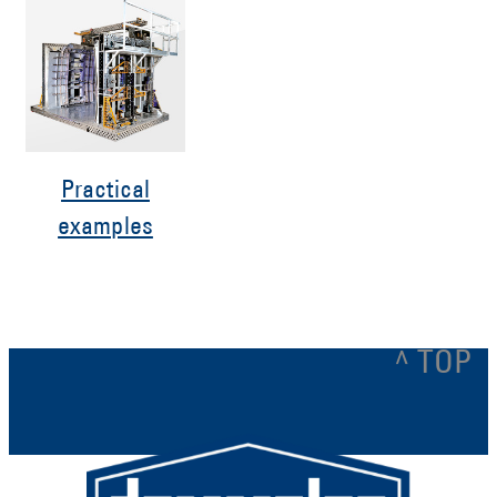
Practical
examples
^ TOP