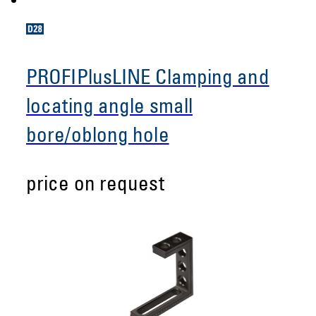
PROFIPlusLINE Clamping and
locating angle small
bore/oblong hole
price on request