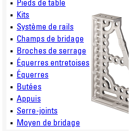
Pieds de table
Kits
Système de rails
Champs de bridage
Broches de serrage
Équerres entretoises
Équerres
Butées
Appuis
Serre-joints
Moyen de bridage