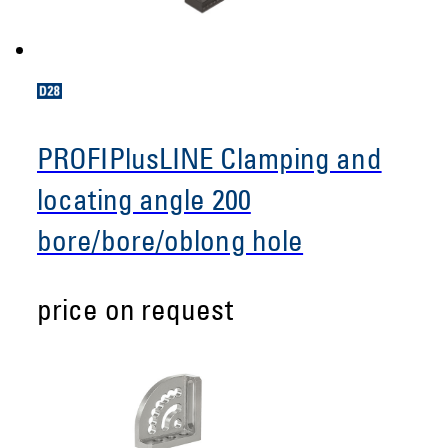
PROFIPlusLINE Clamping and
locating angle 200
bore/bore/oblong hole
price on request