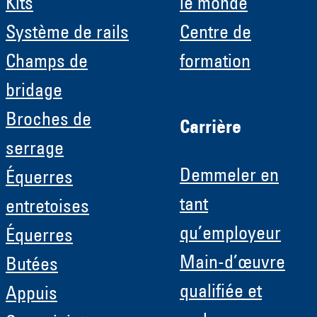
Kits
le monde
Système de rails
Centre de
Champs de
formation
bridage
Broches de
Carrière
serrage
Demmeler en
Équerres
tant
entretoises
qu’employeur
Équerres
Main-d’œuvre
Butées
qualifiée et
Appuis