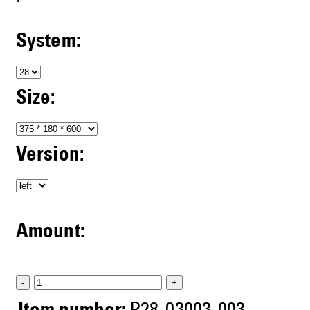
System:
Size:
Version:
Amount:
-
+