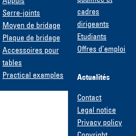
qualifiée et
Appuis
cadres
Serre-joints
dirigeants
Moyen de bridage
Etudiants
Plaque de bridage
Offres d’emploi
Accessoires pour
tables
Practical examples
Actualités
Contact
Legal notice
Privacy policy
Copyright