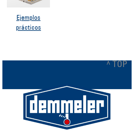
Ejemplos
prácticos
^ TOP