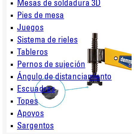
Mesas de soldadura 3D
Pies de mesa
Juegos
Sistema de rieles
Tableros
Pernos de sujeción
Ángulo de distanciamiento
Escuadras
Topes
Apoyos
Sargentos