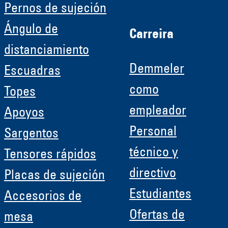
Pernos de sujeción
Ángulo de
Carreira
distanciamiento
Demmeler
Escuadras
como
Topes
empleador
Apoyos
Personal
Sargentos
técnico y
Tensores rápidos
directivo
Placas de sujeción
Estudiantes
Accesorios de
Ofertas de
mesa