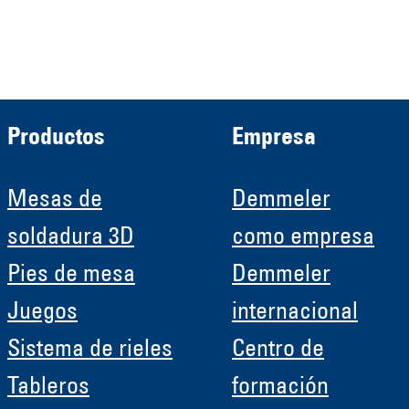
Roboter GmbH
HRB 11639
Productos
Empresa
Mesas de
Demmeler
soldadura 3D
como empresa
Pies de mesa
Demmeler
Juegos
internacional
Sistema de rieles
Centro de
Tableros
formación