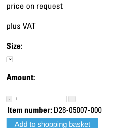
price on request
plus VAT
Size:
Amount:
-
+
Item number:
D28-05007-000