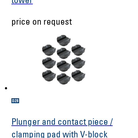
tower
price on request
Plunger and contact piece /
clamping pad with V-block