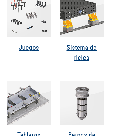
Juegos
Sistema de
rieles
Tableros
Pernos de