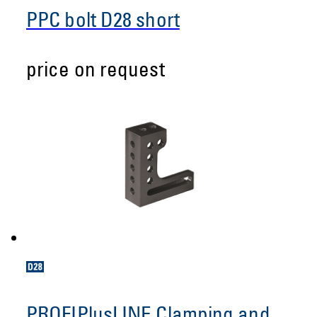
PPC bolt D28 short
price on request
PROFIPlusLINE Clamping and