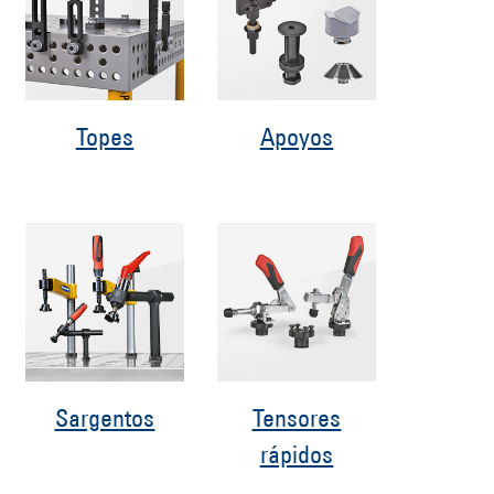
Topes
Apoyos
Sargentos
Tensores
rápidos