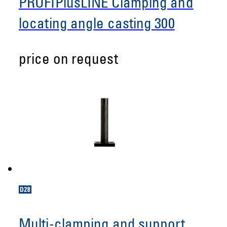
PROFIPlusLINE Clamping and
locating angle casting 300
price on request
Multi-clamping and support