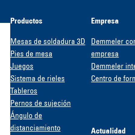
Productos
Empresa
Mesas de soldadura 3D
Demmeler co
Pies de mesa
empresa
Juegos
Demmeler int
H &
Sistema de rieles
Centro de for
Tableros
Pernos de sujeción
Ángulo de
distanciamiento
Actualidad