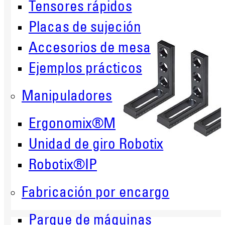
Tensores rápidos
Placas de sujeción
Accesorios de mesa
Ejemplos prácticos
Manipuladores
Ergonomix®M
Unidad de giro Robotix
Robotix®IP
Fabricación por encargo
Parque de máquinas