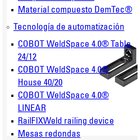
Material compuesto DemTec®
Tecnología de automatización
COBOT WeldSpace 4.0® Table
24/12
COBOT WeldSpace 4.0®
House 40/20
COBOT WeldSpace 4.0®
LINEAR
RailFIXWeld railing device
Mesas redondas