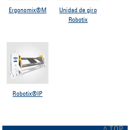
Ergonomix®M
Unidad de giro
Robotix
Robotix®IP