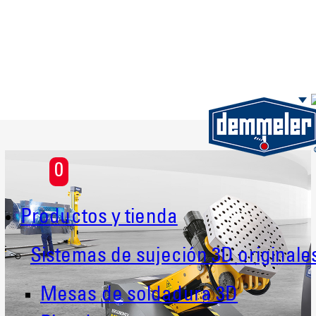
Saltar al contenido principal
0
Productos y tienda
Sistemas de sujeción 3D originale
Mesas de soldadura 3D