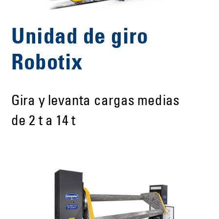
Unidad de giro
Robotix
Gira y levanta cargas medias
de 2 t a 14 t