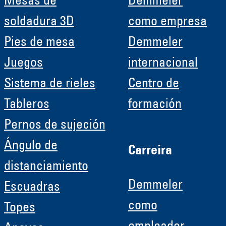
Mesas de
Demmeler
soldadura 3D
como empresa
Pies de mesa
Demmeler
Juegos
internacional
Sistema de rieles
Centro de
Tableros
formación
Pernos de sujeción
Ángulo de
Carreira
distanciamiento
Demmeler
Escuadras
como
Topes