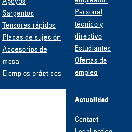
empleador
Apoyos
Personal
Sargentos
técnico y
Tensores rápidos
directivo
Placas de sujeción
Estudiantes
Accesorios de
Ofertas de
mesa
empleo
Ejemplos prácticos
Actualidad
Contact