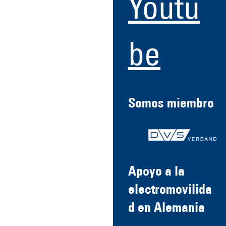
Youtu
be
Somos miembro
Apoyo a la
electromovilida
d en Alemania