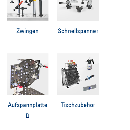
Zwingen
Schnellspanner
Aufspannplatte
Tischzubehör
n