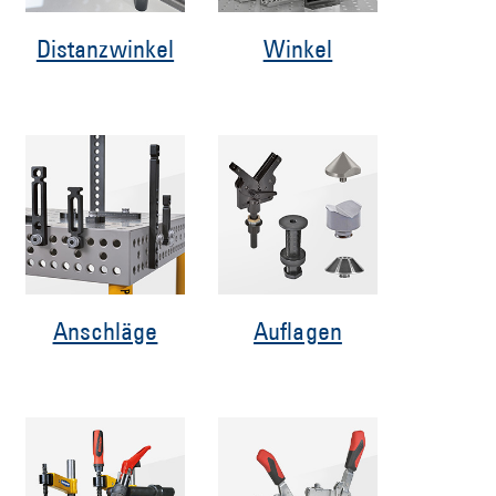
Distanzwinkel
Winkel
Anschläge
Auflagen