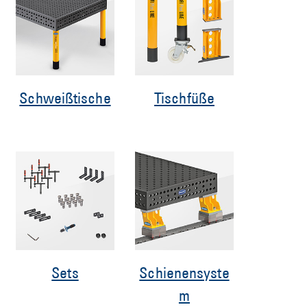
Schweißtische
Tischfüße
Sets
Schienensyste
m