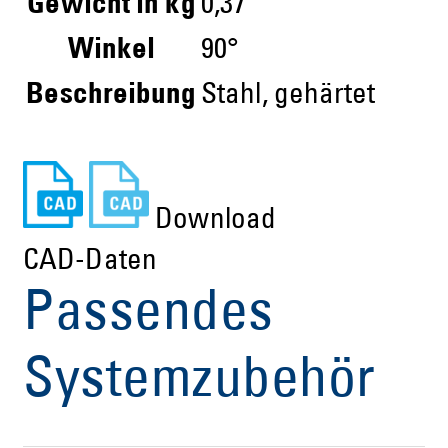
Gewicht in kg
0,37
Winkel
90°
Beschreibung
Stahl, gehärtet
Download
CAD-Daten
Passendes
Systemzubehör