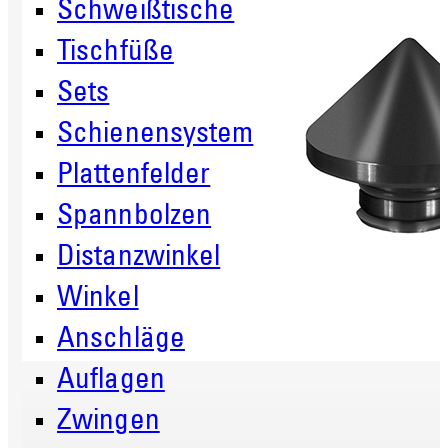
Schweißtische
Tischfüße
Sets
Schienensystem
Plattenfelder
Spannbolzen
Distanzwinkel
Winkel
Anschläge
Auflagen
Zwingen