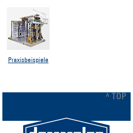
Praxisbeispiele
^ TOP