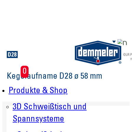
Zum Hauptinhalt springen
0
Kegelaufname D28 ø 58 mm
Produkte & Shop
3D Schweißtisch und
Spannsysteme