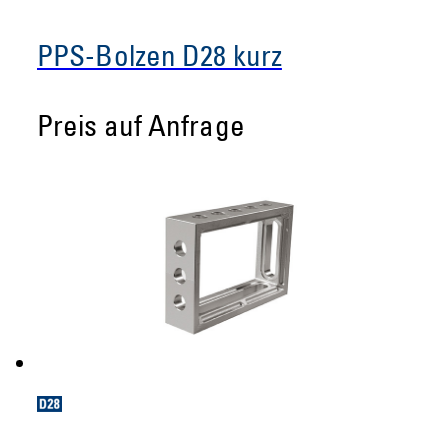
PPS-Bolzen D28 kurz
Preis auf Anfrage