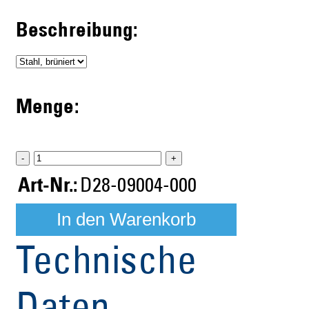
Beschreibung:
Menge:
-
+
Art-Nr.:
D28-09004-000
Technische