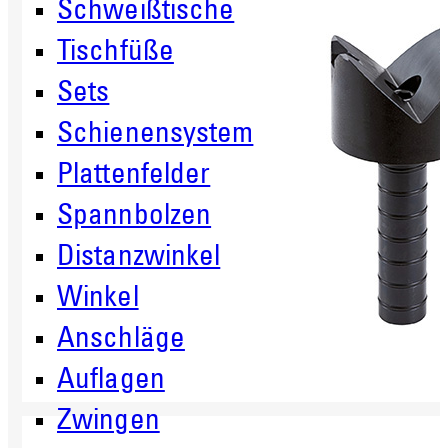
Schweißtische
Tischfüße
Sets
Schienensystem
Plattenfelder
Spannbolzen
Distanzwinkel
Winkel
Anschläge
Auflagen
Zwingen