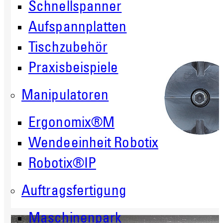
Schnellspanner
Aufspannplatten
Tischzubehör
Praxisbeispiele
Manipulatoren
Ergonomix®M
Wendeeinheit Robotix
Robotix®IP
Auftragsfertigung
Maschinenpark