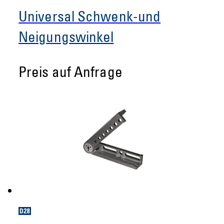
Universal Schwenk-und
Neigungswinkel
Preis auf Anfrage