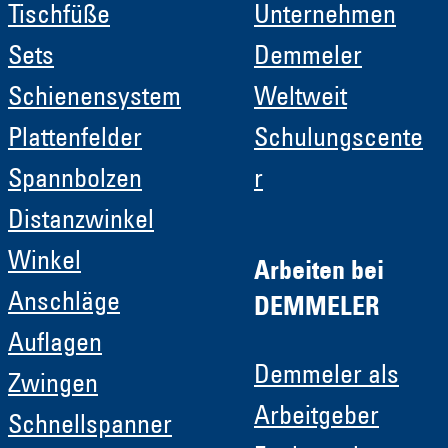
Tischfüße
Unternehmen
Sets
Demmeler
Schienensystem
Weltweit
Plattenfelder
Schulungscente
Spannbolzen
r
Distanzwinkel
Winkel
Arbeiten bei
Anschläge
DEMMELER
Auflagen
Demmeler als
Zwingen
Arbeitgeber
Schnellspanner