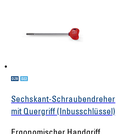
Sechskant-Schraubendreher
mit Quergriff (Inbusschlüssel)
Ergonomischer Handgriff