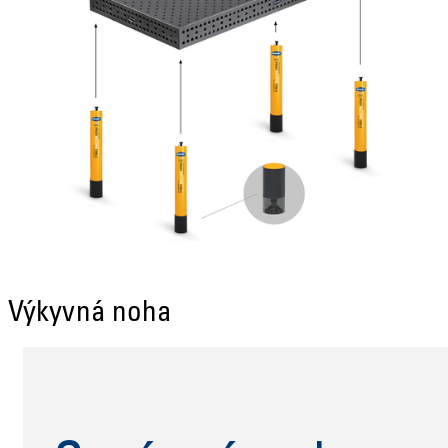
Výkyvná noha