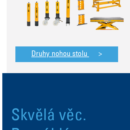
Druhy nohou stolu
Skvělá věc.