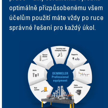
optimálně přizpůsobenému všem
účelům použití máte vždy po ruce
správné řešení pro každý úkol.