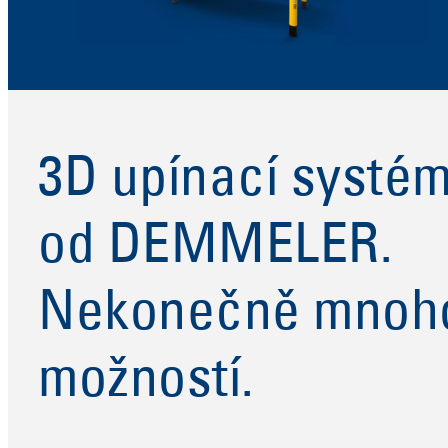
3D upínací systé
od DEMMELER.
Nekonečně mnoh
možností.