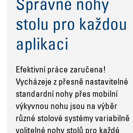
Správné nohy
stolu pro každou
aplikaci
Efektivní práce zaručena!
Vycházeje z přesně nastavitelné
standardní nohy přes mobilní
výkyvnou nohu jsou na výběr
různé stolové systémy variabilně
volitelné nohy stolů pro každé