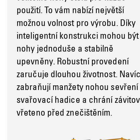
použití. To vám nabízí největší
možnou volnost pro výrobu. Díky
inteligentní konstrukci mohou být
nohy jednoduše a stabilně
upevněny. Robustní provedení
zaručuje dlouhou životnost. Naví
zabraňují manžety nohou sevření
svařovací hadice a chrání závito
vřeteno před znečištěním.