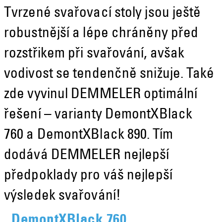
Tvrzené svařovací stoly jsou ještě
robustnější a lépe chráněny před
rozstřikem při svařování, avšak
vodivost se tendenčně snižuje. Také
zde vyvinul DEMMELER optimální
řešení – varianty DemontXBlack
760 a DemontXBlack 890. Tím
dodává DEMMELER nejlepší
předpoklady pro váš nejlepší
výsledek svařování!
DemontXBlack 760