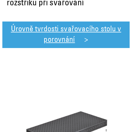
rozstřiku při svařování
Úrovně tvrdosti svařovacího stolu v
porovnání