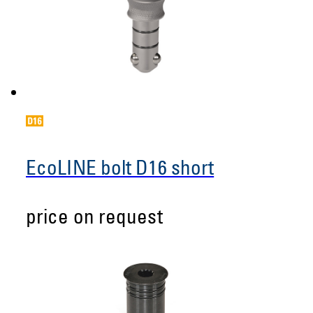
EcoLINE bolt D16 short
price on request