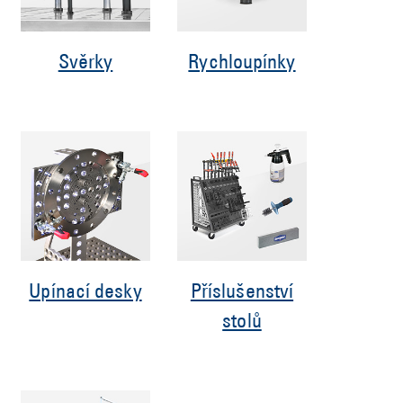
Svěrky
Rychloupínky
Upínací desky
Příslušenství
stolů