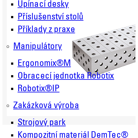
Upínací desky
Příslušenství stolů
Příklady z praxe
Manipulátory
Ergonomix®M
Obracecí jednotka Robotix
Robotix®IP
Zakázková výroba
Strojový park
Kompozitní materiál DemTec®