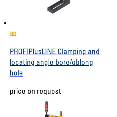
PROFIPlusLINE Clamping and
locating angle bore/oblong
hole
price on request