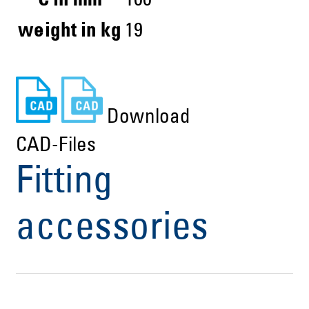
C in mm
100
weight in kg
19
Download
CAD-Files
Fitting
accessories