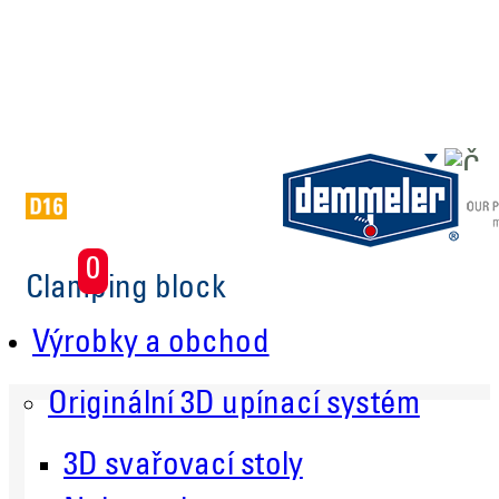
Skip to main content
0
Clamping block
Výrobky a obchod
Originální 3D upínací systém
3D svařovací stoly