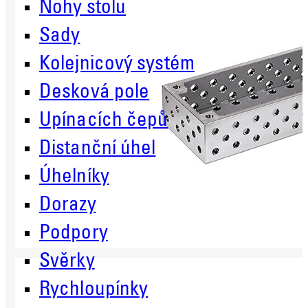
Nohy stolu
Sady
Kolejnicový systém
Desková pole
Upínacích čepů
Distanční úhel
Úhelníky
Dorazy
Podpory
Svěrky
Rychloupínky