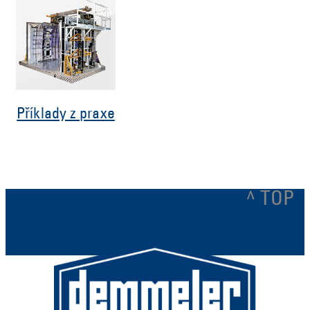
Příklady z praxe
^ TOP