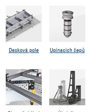
Desková pole
Upínacích čepů