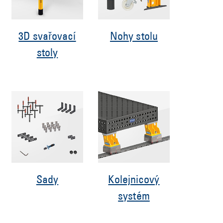
3D svařovací
Nohy stolu
stoly
Sady
Kolejnicový
systém