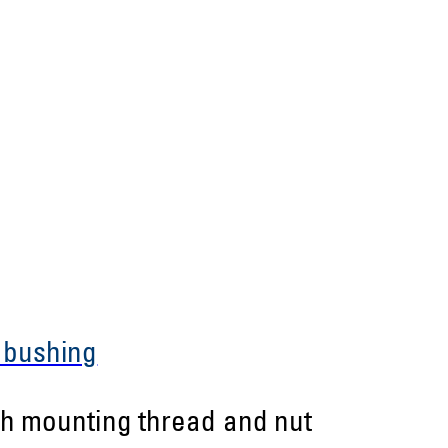
 bushing
th mounting thread and nut