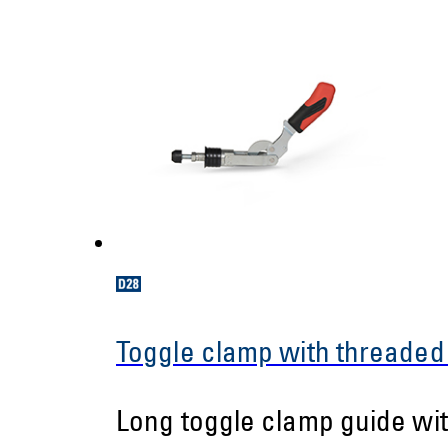
Toggle clamp with threaded
Long toggle clamp guide wi