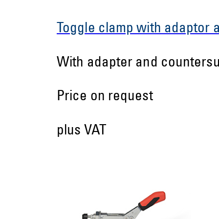
Toggle clamp with adaptor
With adapter and countersu
Price on request
plus VAT