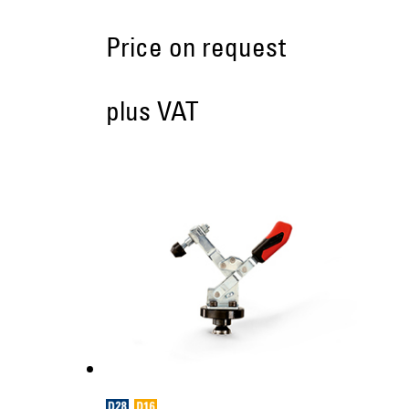
Price on request
plus VAT