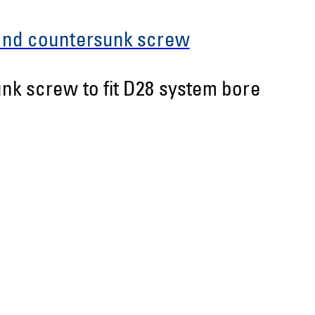
 and countersunk screw
nk screw to fit D28 system bore