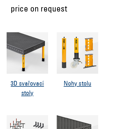
price on request
3D svařovací
Nohy stolu
stoly