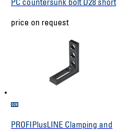
PC countersunk bolt D28 short
price on request
PROFIPlusLINE Clamping and