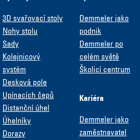
3D svařovací stoly
Demmeler jako
Nohy stolu
podnik
Sady
Demmeler po
Kolejnicový
celém světě
systém
Školicí centrum
Desková pole
Upínacích čepů
Kariéra
Distanční úhel
Demmeler jako
Úhelníky
zaměstnavatel
Dorazy