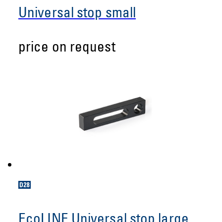
Universal stop small
price on request
EcoLINE Universal stop large