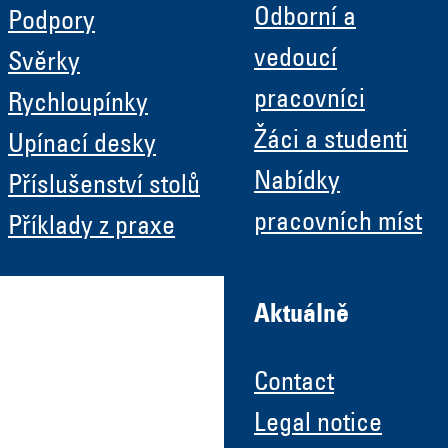
Odborní a
Podpory
vedoucí
Svěrky
pracovníci
Rychloupínky
Žáci a studenti
Upínací desky
Nabídky
Příslušenství stolů
pracovních míst
Příklady z praxe
Aktuálně
Contact
Legal notice