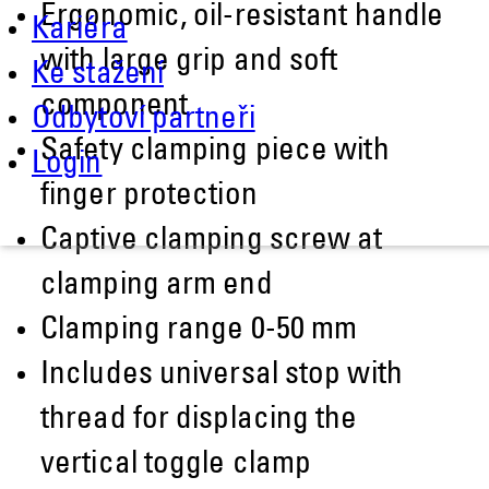
Ergonomic, oil-resistant handle
Kariéra
with large grip and soft
Ke stažení
component
Odbytoví partneři
Safety clamping piece with
Login
finger protection
Captive clamping screw at
clamping arm end
Clamping range 0-50 mm
Includes universal stop with
thread for displacing the
vertical toggle clamp