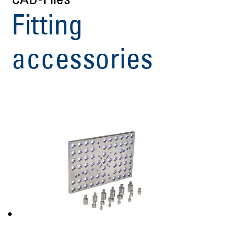
CAD-Files
Fitting
accessories