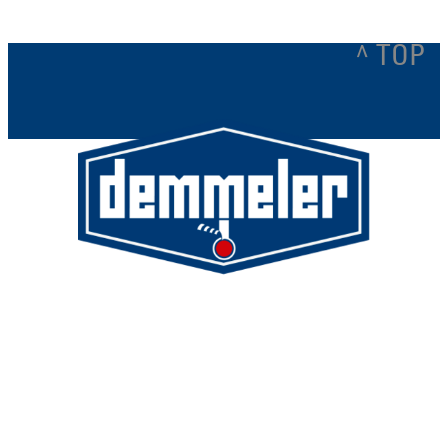
^ TOP
Demmeler Maschinenbau GmbH &