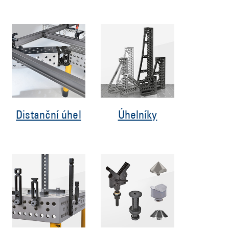
Distanční úhel
Úhelníky