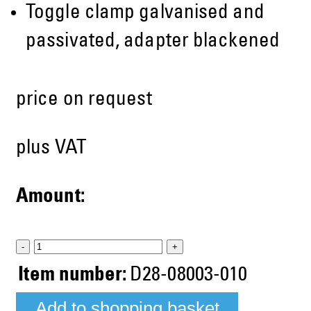
Toggle clamp galvanised and
passivated, adapter blackened
price on request
plus VAT
Amount:
-
+
Item number:
D28-08003-010