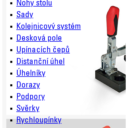
Nohy stolu
Sady
Kolejnicový systém
Desková pole
Upínacích čepů
Distanční úhel
Úhelníky
Dorazy
Podpory
Svěrky
Rychloupínky