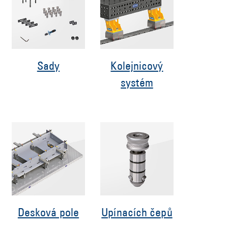
Sady
Kolejnicový
systém
Desková pole
Upínacích čepů