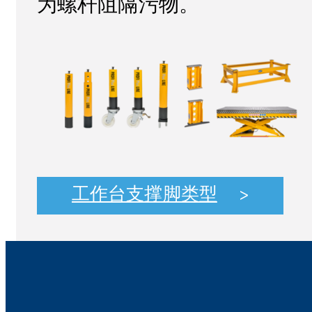
为螺杆阻隔污物。
工作台支撑脚类型