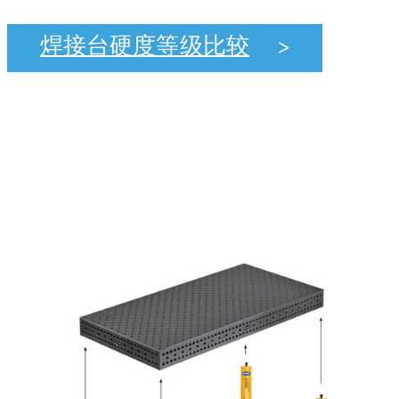
焊接台硬度等级比较