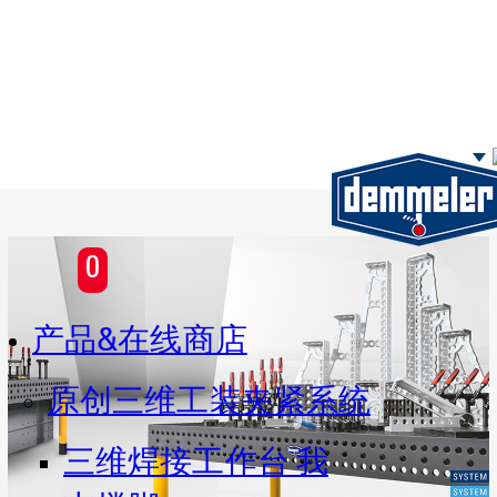
Skip to main content
0
产品&在线商店
原创三维工装夹紧系统
三维焊接工作台 我