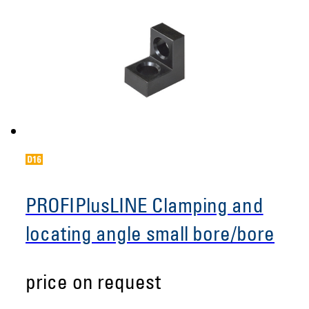
PROFIPlusLINE Clamping and
locating angle small bore/bore
price on request