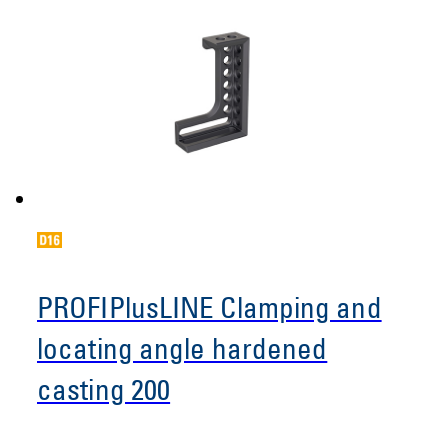
PROFIPlusLINE Clamping and
locating angle hardened
casting 200