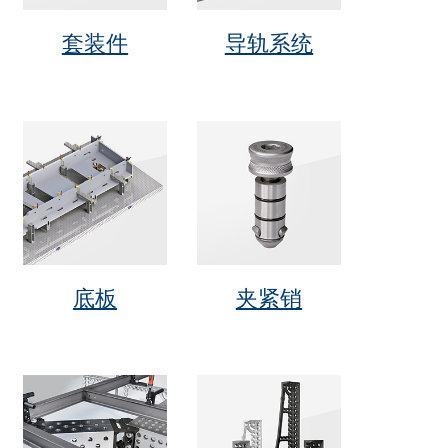
套装件
导轨系统
底板
夹紧销