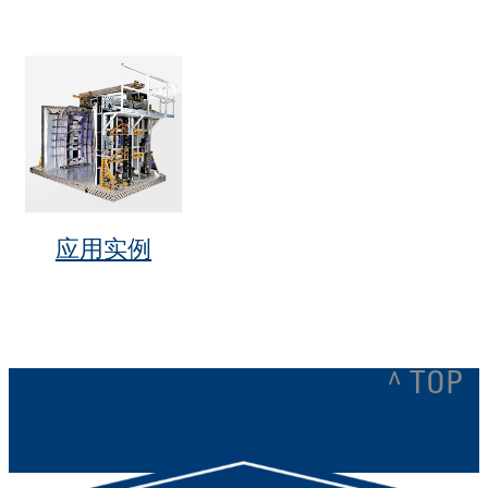
应用实例
^ TOP