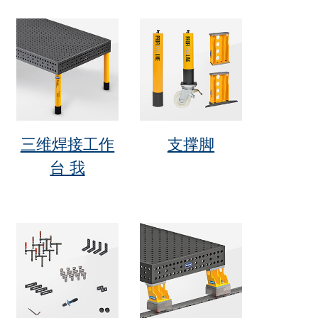
三维焊接工作
支撑脚
台 我