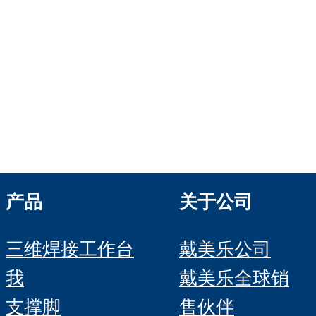
Verwaltungs GmbH
HRB 13149 AG Memmingen
Demmeler Automatisierung &
Roboter GmbH
HRB 11639
产品
关于公司
三维焊接工作台
戴美乐公司
我
戴美乐全球销
支撑脚
售伙伴