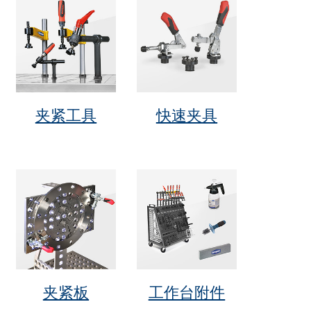
夹紧工具
快速夹具
夹紧板
工作台附件