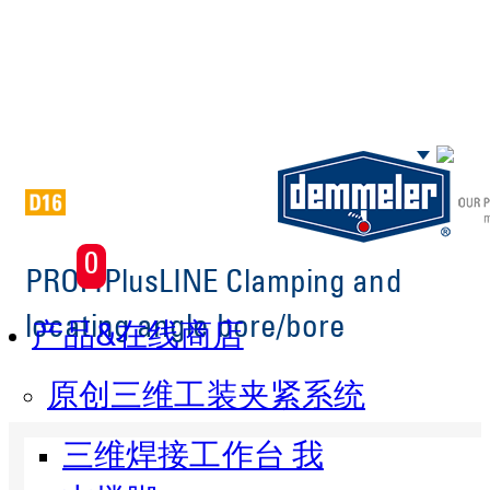
Skip to main content
0
PROFIPlusLINE Clamping and
locating angle bore/bore
产品&在线商店
原创三维工装夹紧系统
三维焊接工作台 我