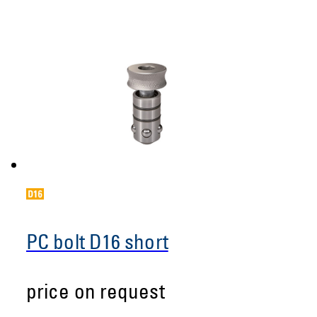
PC bolt D16 short
price on request