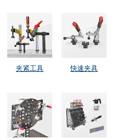
夹紧工具
快速夹具