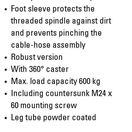
Foot sleeve protects the
threaded spindle against dirt
and prevents pinching the
cable-hose assembly
Robust version
With 360° caster
Max. load capacity 600 kg
Including countersunk M24 x
60 mounting screw
Leg tube powder coated