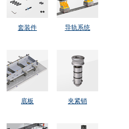
套装件
导轨系统
底板
夹紧销