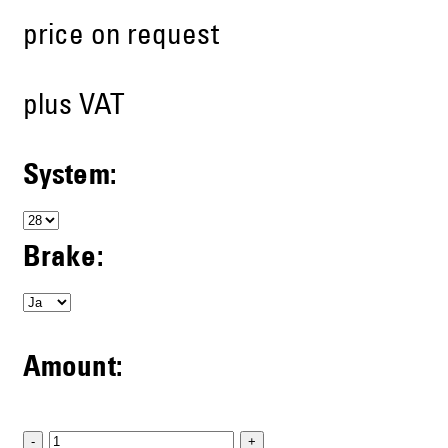
price on request
plus VAT
System:
Brake:
Amount:
-
+