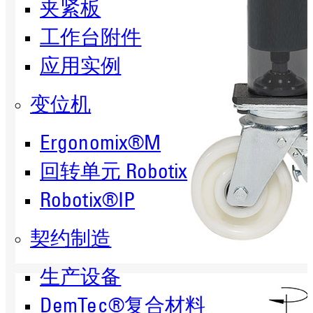
夹紧板
工作台附件
应用实例
变位机
Ergonomix®M
回转单元 Robotix
Robotix®IP
契约制造
生产设备
DemTec®复合材料