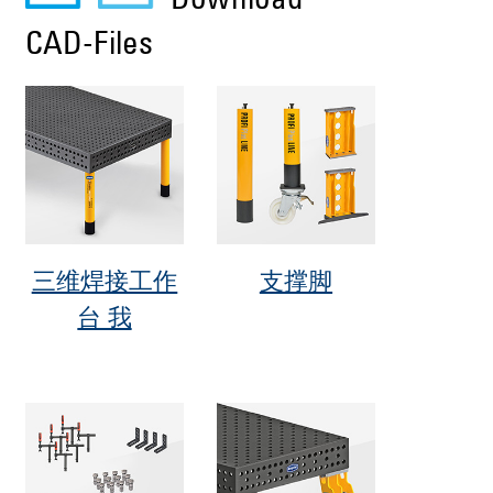
Download
CAD-Files
三维焊接工作
支撑脚
台 我