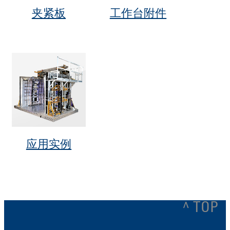
夹紧板
工作台附件
应用实例
^ TOP