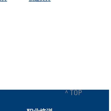
^ TOP