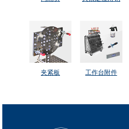
夹紧板
工作台附件