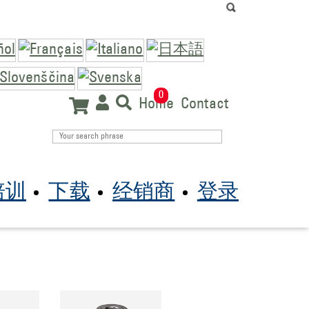
0
Home
Contact
培训
下载
经销商
登录