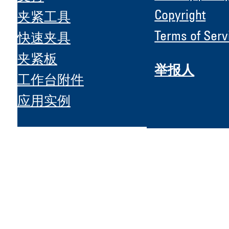
Copyright
夹紧工具
Terms of Serv
快速夹具
夹紧板
H &
举报人
工作台附件
应用实例