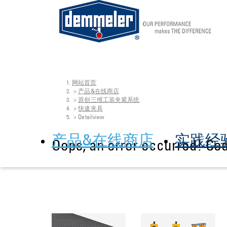
网站首页
Skip to main content
You are here:
产品&在线商店
原创三维工装夹紧系统
快速夹具
Detailview
产品&在线商店
实践经
Oops, an error occurred! Co