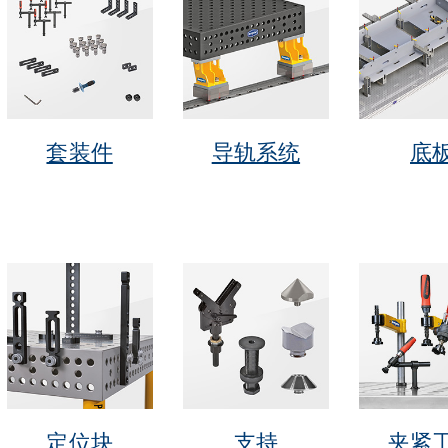
套装件
导轨系统
底
定位块
支持
夹紧