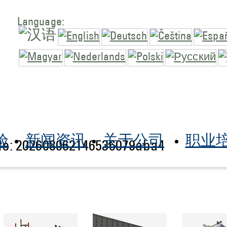
Language:
验
新闻资讯
关于公司
职业
de: 202608062146536079aba4