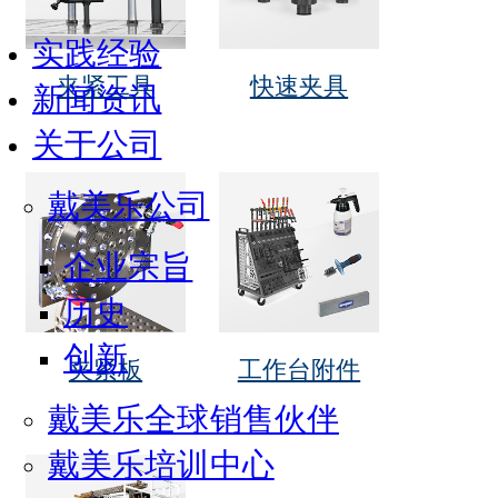
实践经验
夹紧工具
快速夹具
新闻资讯
关于公司
戴美乐公司
企业宗旨
历史
创新
夹紧板
工作台附件
戴美乐全球销售伙伴
戴美乐培训中心