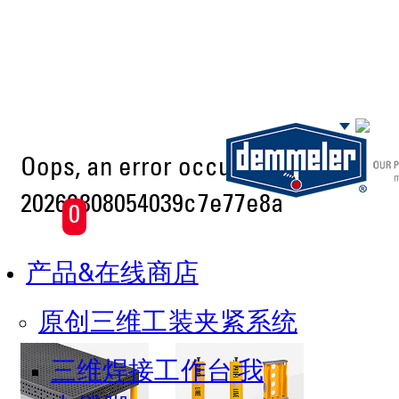
Skip to main content
Oops, an error occurred! Code:
20260808054039c7e77e8a
0
产品&在线商店
原创三维工装夹紧系统
三维焊接工作台 我