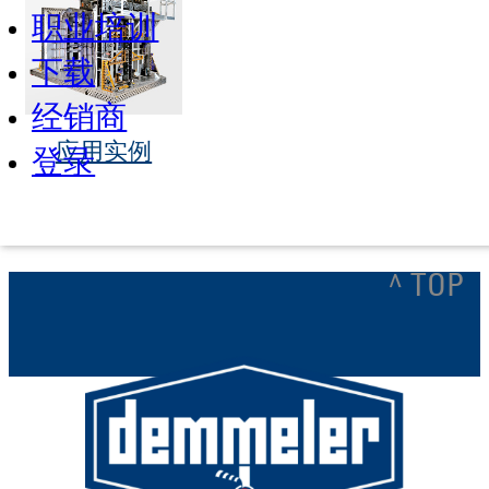
职业培训
下载
经销商
应用实例
登录
^ TOP