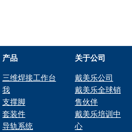
Demmeler Automatisierung &
Roboter GmbH
HRB 11639
产品
关于公司
三维焊接工作台
戴美乐公司
我
戴美乐全球销
支撑脚
售伙伴
套装件
戴美乐培训中
导轨系统
心