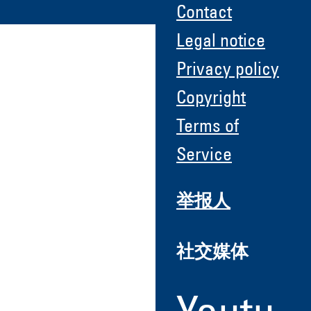
Contact
Legal notice
Privacy policy
Copyright
Terms of
Service
举报人
社交媒体