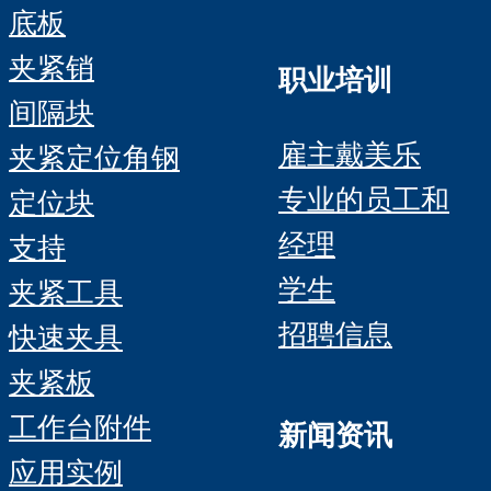
底板
夹紧销
职业培训
间隔块
雇主戴美乐
夹紧定位角钢
专业的员工和
定位块
经理
支持
学生
夹紧工具
招聘信息
快速夹具
夹紧板
工作台附件
新闻资讯
应用实例