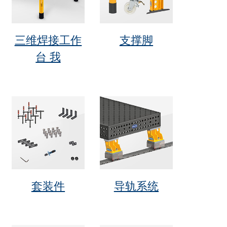
三维焊接工作
支撑脚
台 我
套装件
导轨系统