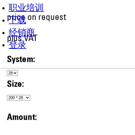
职业培训
price on request
下载
经销商
plus VAT
登录
System:
Size:
Amount: