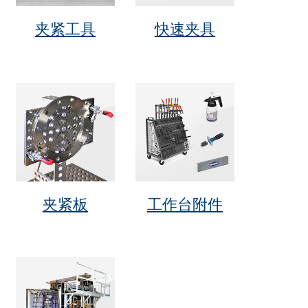
夹紧工具
快速夹具
夹紧板
工作台附件