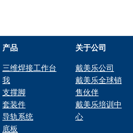
Roboter GmbH
HRB 11639
产品
关于公司
三维焊接工作台
戴美乐公司
我
戴美乐全球销
支撑脚
售伙伴
套装件
戴美乐培训中
导轨系统
心
底板