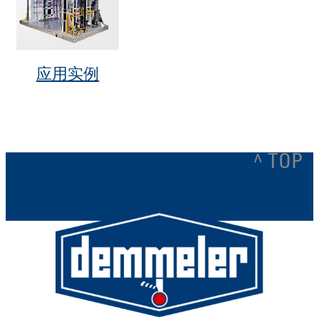
应用实例
^ TOP