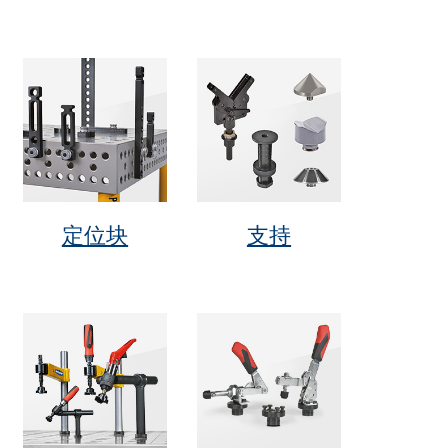
定位块
支持