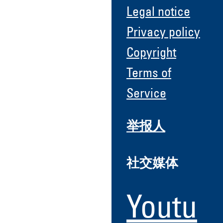
Legal notice
Privacy policy
Copyright
Terms of
Service
举报人
社交媒体
Youtu