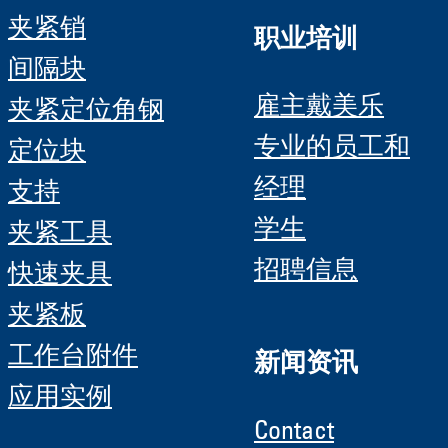
夹紧销
职业培训
间隔块
雇主戴美乐
夹紧定位角钢
专业的员工和
定位块
经理
支持
学生
夹紧工具
招聘信息
快速夹具
夹紧板
工作台附件
新闻资讯
应用实例
Contact